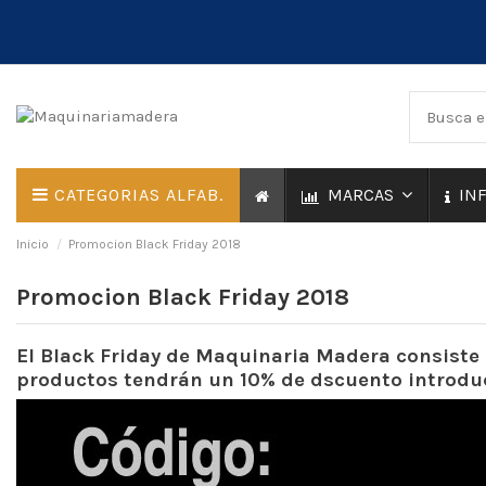
CATEGORIAS ALFAB.
MARCAS
IN
Inicio
Promocion Black Friday 2018
Promocion Black Friday 2018
El Black Friday de Maquinaria Madera consiste
productos tendrán un 10% de dscuento introduci