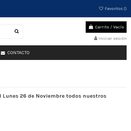
Favoritos (
)
Carrito
/
Vacío
Iniciar sesión
CONTACTO
el Lunes 26 de Noviembre todos nuestros