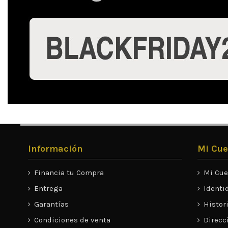
Información
Mi Cue
Financia tu Compra
Mi Cue
Entrega
Identi
Garantías
Histor
Condiciones de venta
Direcc