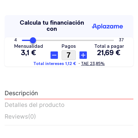
Descripción
Detalles del producto
Reviews
(0)