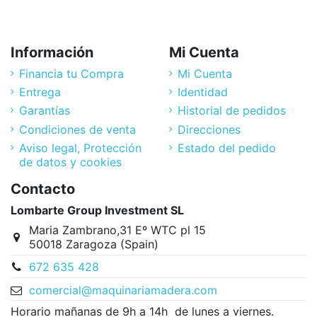
Información
Mi Cuenta
Financia tu Compra
Mi Cuenta
Entrega
Identidad
Garantías
Historial de pedidos
Condiciones de venta
Direcciones
Aviso legal, Protección
Estado del pedido
de datos y cookies
Contacto
Lombarte Group Investment SL
Maria Zambrano,31 Eº WTC pl 15
50018 Zaragoza (Spain)
672 635 428
comercial@maquinariamadera.com
Horario mañanas de 9h a 14h de lunes a viernes.