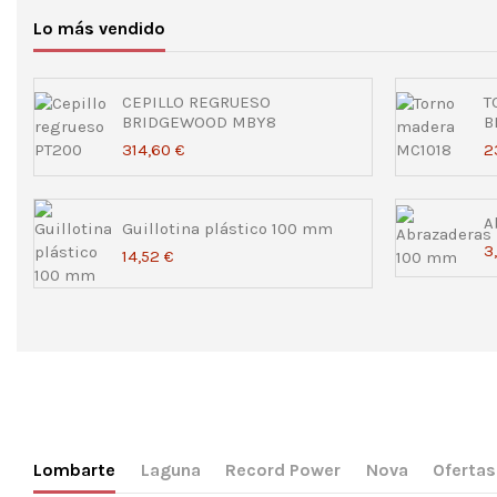
Lo más vendido
CEPILLO REGRUESO
T
BRIDGEWOOD MBY8
B
314,60 €
2
A
Guillotina plástico 100 mm
3
14,52 €
Lombarte
Laguna
Record Power
Nova
Ofertas