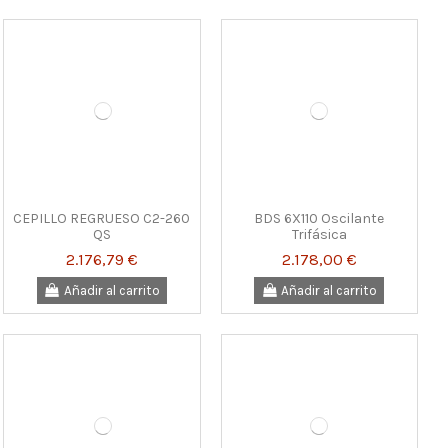
CEPILLO REGRUESO C2-260
BDS 6X110 Oscilante
QS
Trifásica
2.176,79 €
2.178,00 €
Añadir al carrito
Añadir al carrito