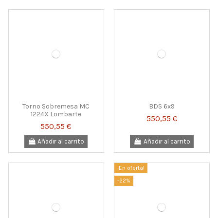
Torno Sobremesa MC
BDS 6x9
1224X Lombarte
550,55 €
550,55 €
Añadir al carrito
Añadir al carrito
¡En oferta!
-22%