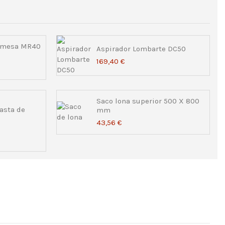
remesa MR40
Aspirador Lombarte DC50
169,40 €
Saco lona superior 500 X 800
asta de
mm
43,56 €