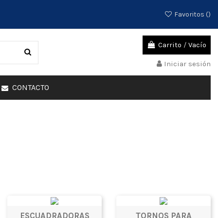
Favoritos (
)
Carrito
/
Vacío
Iniciar sesión
CONTACTO
ESCUADRADORAS
TORNOS PARA