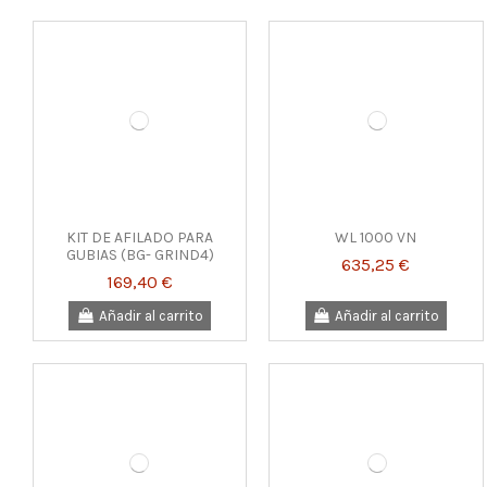
KIT DE AFILADO PARA
WL 1000 VN
GUBIAS (BG- GRIND4)
635,25 €
169,40 €
Añadir al carrito
Añadir al carrito