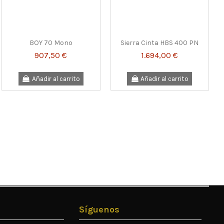
BOY 70 Mono
Sierra Cinta HBS 400 PN
907,50 €
1.694,00 €
Añadir al carrito
Añadir al carrito
Síguenos