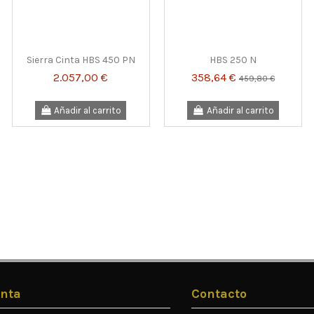
Sierra Cinta HBS 450 PN
HBS 250 N
2.057,00 €
358,64 €
459,80 €
Añadir al carrito
Añadir al carrito
nta
Contacto