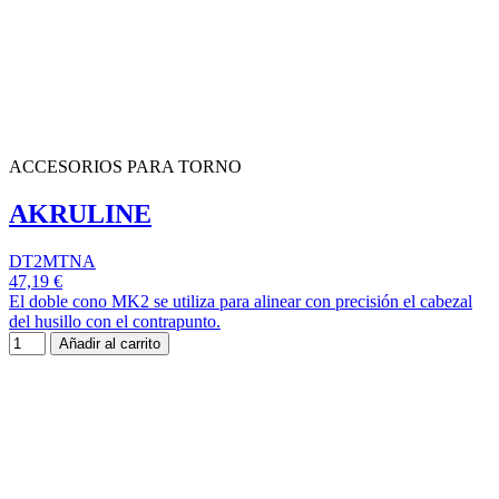
ACCESORIOS PARA TORNO
AKRULINE
DT2MTNA
47,19 €
El doble cono MK2 se utiliza para alinear con precisión el cabezal
del husillo con el contrapunto.
Añadir al carrito