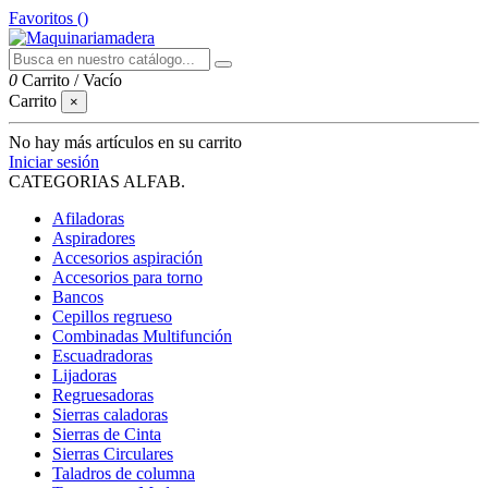
Favoritos (
)
0
Carrito
/
Vacío
Carrito
×
No hay más artículos en su carrito
Iniciar sesión
CATEGORIAS ALFAB.
Afiladoras
Aspiradores
Accesorios aspiración
Accesorios para torno
Bancos
Cepillos regrueso
Combinadas Multifunción
Escuadradoras
Lijadoras
Regruesadoras
Sierras caladoras
Sierras de Cinta
Sierras Circulares
Taladros de columna