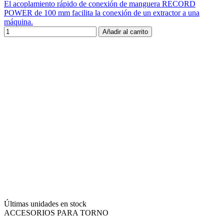
El acoplamiento rápido de conexión de manguera RECORD
POWER de 100 mm facilita la conexión de un extractor a una
máquina.
Añadir al carrito
Últimas unidades en stock
ACCESORIOS PARA TORNO