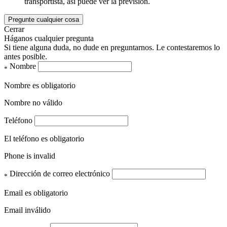
transportista, así puede ver la previsión.
Pregunte cualquier cosa
Cerrar
Háganos cualquier pregunta
Si tiene alguna duda, no dude en preguntarnos. Le contestaremos lo
antes posible.
Nombre
*
Nombre es obligatorio
Nombre no válido
Teléfono
El teléfono es obligatorio
Phone is invalid
Dirección de correo electrónico
*
Email es obligatorio
Email inválido