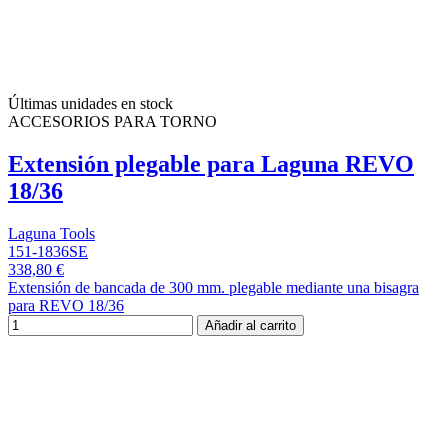
Últimas unidades en stock
ACCESORIOS PARA TORNO
Extensión plegable para Laguna REVO
18/36
Laguna Tools
151-1836SE
338,80 €
Extensión de bancada de 300 mm. plegable mediante una bisagra
para REVO 18/36
Añadir al carrito