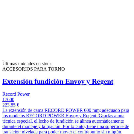
Últimas unidades en stock
ACCESORIOS PARA TORNO
Extensión fundición Envoy y Regent
Record Power
17600
223,85 €
La extensión de cama RECORD POWER 600 mm; adecuado para
los modelos RECORD POWER Envoy y Regent. Gracias a una
técnica especial, el lecho de fundición se alinea automáticamente
durante el montaje y la fijación. Por lo tanto, tiene una superficie de
transición nivelada para poder mover el contrapunto sin ningún