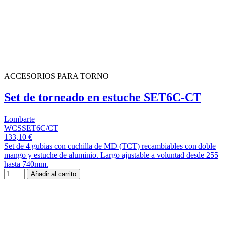
ACCESORIOS PARA TORNO
Set de torneado en estuche SET6C-CT
Lombarte
WCSSET6C/CT
133,10 €
Set de 4 gubias con cuchilla de MD (TCT) recambiables con doble
mango y estuche de aluminio. Largo ajustable a voluntad desde 255
hasta 740mm.
Añadir al carrito