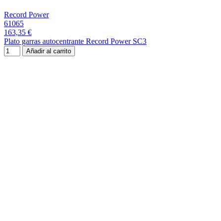
Record Power
61065
163,35 €
Plato garras autocentrante Record Power SC3
Añadir al carrito