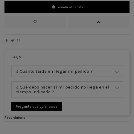
Añadir al carrito
FAQs
¿ Cuanto tarda en llegar mi pedido ?
¿ Qué debo hacer si mi pedido no llega en el
tiempo indicado ?
Pregunte cualquier cosa
Recordatorio