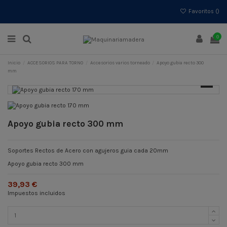
Favoritos (
)
0
Inicio
ACCESORIOS PARA TORNO
Accesorios varios torneado
Apoyo gubia recto 300
mm
Apoyo gubia recto 300 mm
Soportes Rectos de Acero con agujeros guia cada 20mm
Apoyo gubia recto 300 mm
39,93 €
Impuestos incluidos