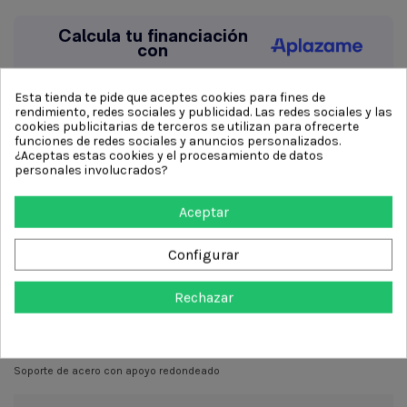
Esta tienda te pide que aceptes cookies para fines de
rendimiento, redes sociales y publicidad. Las redes sociales y las
cookies publicitarias de terceros se utilizan para ofrecerte
funciones de redes sociales y anuncios personalizados.
¿Aceptas estas cookies y el procesamiento de datos
personales involucrados?
Aceptar
Configurar
Descripción
Rechazar
Soportes Rectos de Acero con agujeros guia cada 20mm
Apoyo gubia recto 300 mm M10
Soporte de acero con apoyo redondeado