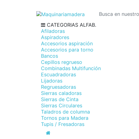
CATEGORIAS ALFAB.
Afiladoras
Aspiradores
Accesorios aspiración
Accesorios para torno
Bancos
Cepillos regrueso
Combinadas Multifunción
Escuadradoras
Lijadoras
Regruesadoras
Sierras caladoras
Sierras de Cinta
Sierras Circulares
Taladros de columna
Tornos para Madera
Tupis / Fresadoras