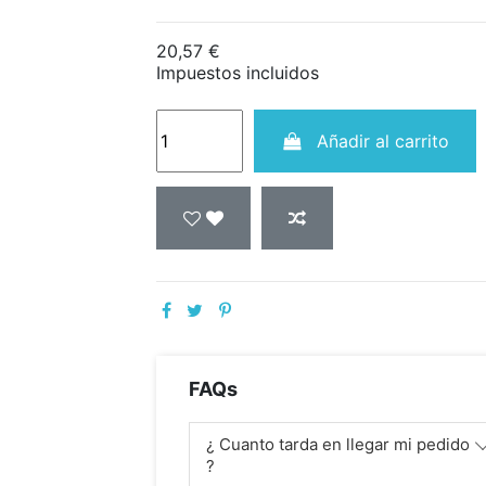
20,57 €
Impuestos incluidos
Añadir al carrito
FAQs
¿ Cuanto tarda en llegar mi pedido
?