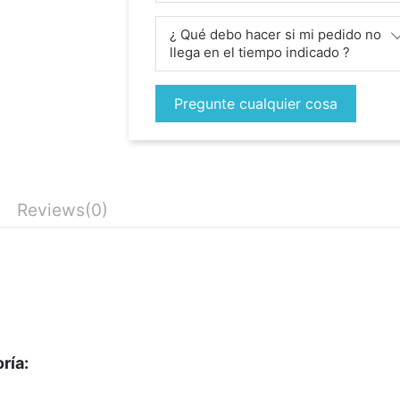
¿ Qué debo hacer si mi pedido no
llega en el tiempo indicado ?
Pregunte cualquier cosa
Reviews
(0)
ría: