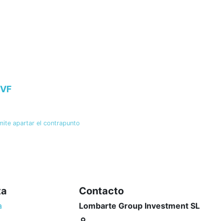
4VF
te apartar el contrapunto
ta
Contacto
a
Lombarte Group Investment SL