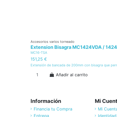
Accesorios varios torneado
Extension Bisagra MC1424VDA / 142
MC16-TSA
151,25 €
Extensión de bancada de 200mm con bisagra que permi
Añadir al carrito
Información
Mi Cuen
Financia tu Compra
Mi Cuent
Entrega
Identidad