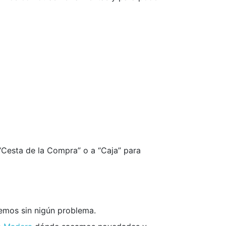
 “Cesta de la Compra” o a “Caja” para
remos sin nigún problema.