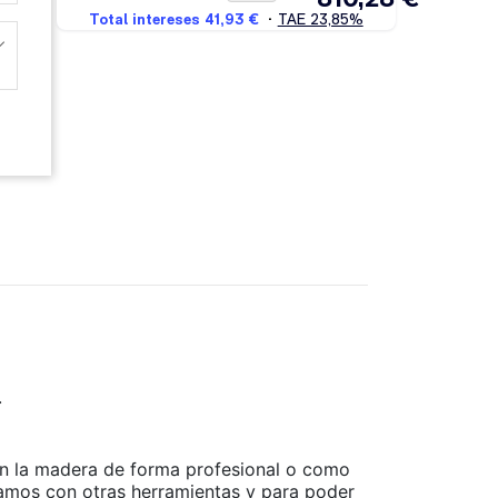
.
ajan la madera de forma profesional o como
ajamos con otras herramientas y para poder