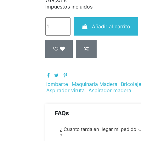
768,35 €
Impuestos incluidos
Añadir al carrito
lombarte
Maquinaria Madera
Bricolaj
Aspirador viruta
Aspirador madera
FAQs
¿ Cuanto tarda en llegar mi pedido
?