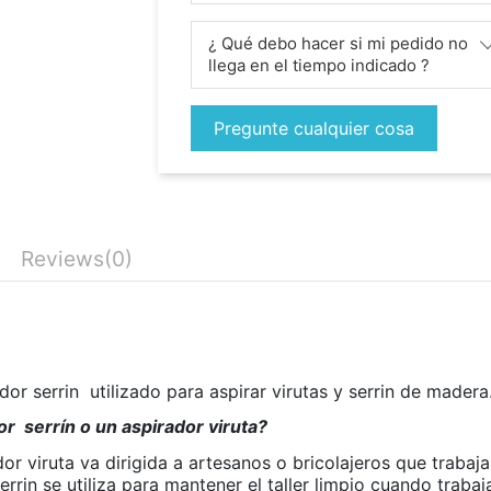
¿ Qué debo hacer si mi pedido no
llega en el tiempo indicado ?
Pregunte cualquier cosa
Reviews
(0)
or serrin utilizado para aspirar virutas y serrin de madera
or serrín o un aspirador viruta?
dor viruta va dirigida a artesanos o bricolajeros que trab
errin se utiliza para mantener el taller limpio cuando trab