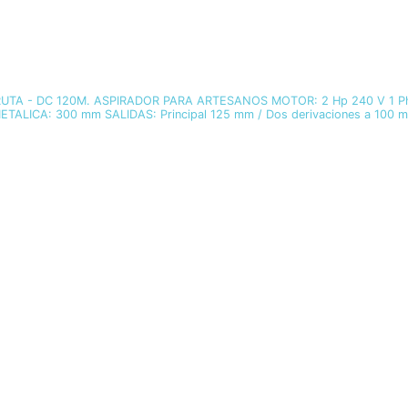
R VIRUTA - DC 120M. ASPIRADOR PARA ARTESANOS MOTOR: 2 Hp 240 V 
ALICA: 300 mm SALIDAS: Principal 125 mm / Dos derivaciones a 100 