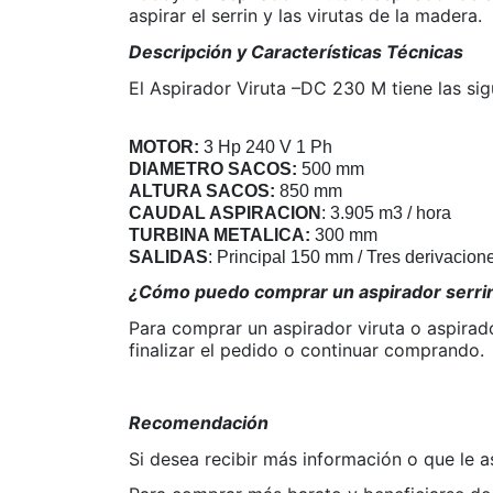
aspirar el serrin y las virutas de la madera.
Descripción y Características Técnicas
El Aspirador Viruta –DC 230 M tiene las sigu
MOTOR:
3 Hp 240 V 1 Ph
DIAMETRO SACOS:
500 mm
ALTURA SACOS:
850 mm
CAUDAL ASPIRACION
: 3.905 m3 / hora
TURBINA METALICA:
300 mm
SALIDAS
: Principal 150 mm / Tres derivacio
¿Cómo puedo comprar un aspirador serrin 
Para comprar un aspirador viruta o aspirado
finalizar el pedido o continuar comprando.
Recomendación
Si desea recibir más información o que le 