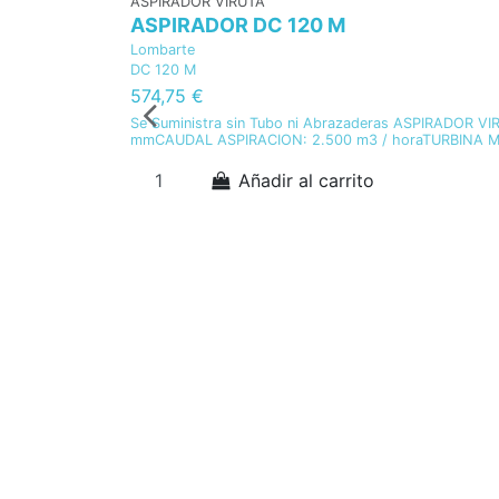
ASPIRADOR VIRUTA
ASPIRADOR DC 120 M
Lombarte
DC 120 M
574,75 €
Se Suministra sin Tubo ni Abrazaderas ASPIRADO
mmCAUDAL ASPIRACION: 2.500 m3 / horaTURBINA MET
Añadir al carrito