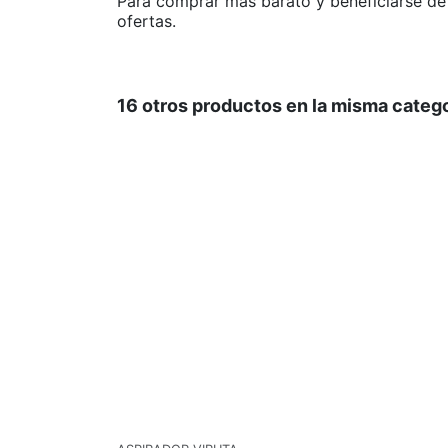
Para comprar más barato y beneficiarse d
ofertas.
16 otros productos en la misma catego