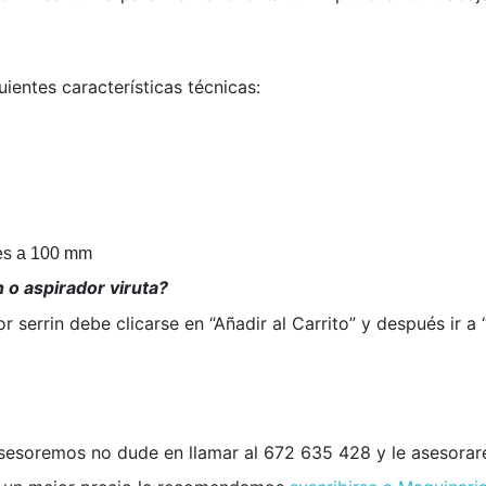
ientes características técnicas:
nes a 100 mm
o aspirador viruta?
r serrin debe clicarse en “Añadir al Carrito” y después ir a
asesoremos no dude en llamar al 672 635 428 y le asesora