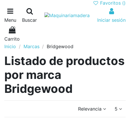
Favoritos (
)
Menu
Buscar
Iniciar sesión
0
Carrito
Inicio
Marcas
Bridgewood
Listado de productos
por marca
Bridgewood
Relevancia
5