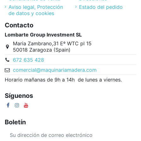
Aviso legal, Protección
Estado del pedido
de datos y cookies
Contacto
Lombarte Group Investment SL
Maria Zambrano,31 Eº WTC pl 15
50018 Zaragoza (Spain)
672 635 428
comercial@maquinariamadera.com
Horario mañanas de 9h a 14h de lunes a viernes.
Síguenos
Boletín