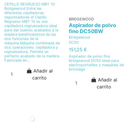
CEPILLO REGRUESO MBY 10
Bridgewood Entre las
diferentes cepilladoras
reguresadoras el Cepillo
BRIDGEWOOD
Regrueso MBY 10 es una
Aspirador de polvo
cepilladora regruesadora ideal
para dar buenos acabados a la
fino DC50BW
madera beneficiándose de las
Bridgewood
dos funciones de la
DC50
máquina.Máquina combinada de
dos operaciones: cepilladora y
151,25 €
regruesadora. Permite un
perfecto acabado de la madera.
Aspirador de polvo fino
Fabricada en...
Bridgewood DC50 ideal para
electroportatiles y maquinas de
bricolage
Añadir al
carrito
Añadir al
carrito