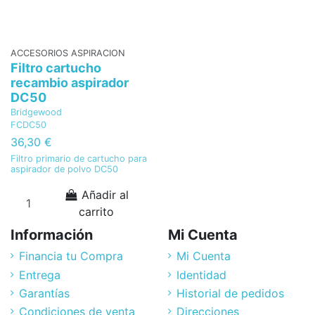
ACCESORIOS ASPIRACION
Filtro cartucho
recambio aspirador
DC50
Bridgewood
FCDC50
36,30 €
Filtro primario de cartucho para
aspirador de polvo DC50
Añadir al
carrito
Información
Mi Cuenta
Financia tu Compra
Mi Cuenta
Entrega
Identidad
Garantías
Historial de pedidos
Condiciones de venta
Direcciones