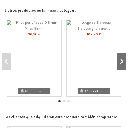
5 otros productos en la misma categoría:
Pinza 8 mm
5 brocas giro derecha
36,30 €
108,90 €
Añadir al carrito
Añadir al carrito
Los clientes que adquirieron este producto también compraron: