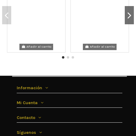
Añadir al carrito
Añadir al carrito
Información
Mi Cuenta
Contacto
Síguenos