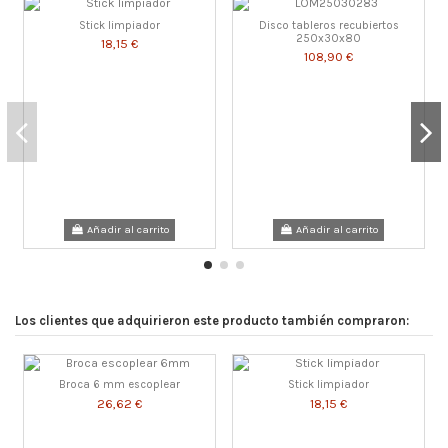
Stick limpiador
Disco tableros recubiertos
250x30x80
18,15 €
108,90 €
Añadir al carrito
Añadir al carrito
Los clientes que adquirieron este producto también compraron:
Broca 6 mm escoplear
Stick limpiador
26,62 €
18,15 €