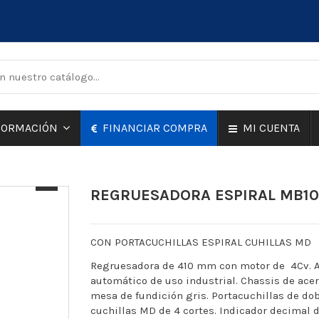
FINANCIAR COMPRA
MI CUENTA
FORMACIÓN
REGRUESADORA ESPIRAL MB1
CON PORTACUCHILLAS ESPIRAL CUHILLAS MD
Regruesadora de 410 mm con motor de 4Cv. 
automático de uso industrial. Chassis de acer
mesa de fundición gris. Portacuchillas de dob
cuchillas MD de 4 cortes. Indicador decimal d