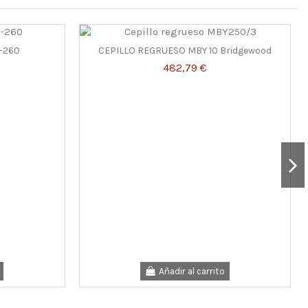
-260
CEPILLO REGRUESO MBY 10 Bridgewood
482,79 €
Añadir al carrito