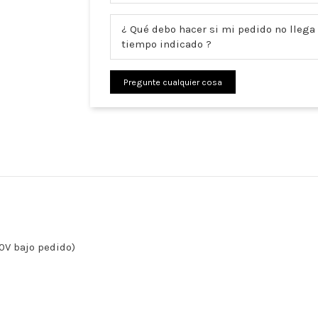
¿ Qué debo hacer si mi pedido no llega 
tiempo indicado ?
Pregunte cualquier cosa
30V bajo pedido)