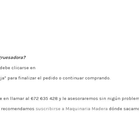
gruesadora?
debe clicarse en
aja” para finalizar el pedido o continuar comprando.
e en llamar al 672 635 428 y le asesoraremos sin nigún problem
 le recomendamos
suscribirse a Maquinaria Madera
dónde sacamos