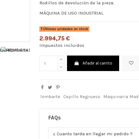
Rodillos de devolución de la pieza.
MÁQUINA DE USO INDUSTRIAL
Últimas unidades en stock
2.994,75 €
Impuestos incluidos
Añadir al carrito
lombarte
Cepillo Regrueso
Maquinaria Mad
FAQs
¿ Cuanto tarda en llegar mi pedido ?