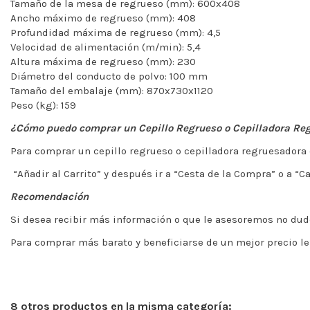
Tamaño de la mesa de regrueso (mm): 600x408
Ancho máximo de regrueso (mm): 408
Profundidad máxima de regrueso (mm): 4,5
Velocidad de alimentación (m/min): 5,4
Altura máxima de regrueso (mm): 230
Diámetro del conducto de polvo: 100 mm
Tamaño del embalaje (mm): 870x730x1120
Peso (kg): 159
¿Cómo puedo comprar un Cepillo Regrueso o Cepilladora Re
Para comprar un cepillo regrueso o cepilladora regruesadora 
“Añadir al Carrito” y después ir a “Cesta de la Compra” o a “C
Recomendación
Si desea recibir más información o que le asesoremos no dud
Para comprar más barato y beneficiarse de un mejor precio
8 otros productos en la misma categoría: