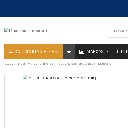
CATEGORIAS ALFAB.
MARCAS
IN
Inicio
CEPILLOS REGRUESOS
REGRUESADORA ESPIRAL MB104Q