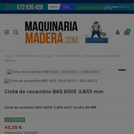
Favoritos (
)
0
Inicio
HERRAMIENTAS Y UTILLAJE
CINTA RECAMBIO
Cinta de recambio BAS 600E
3.855 mm
Cinta de recambio BAS 600E 3.855 mm
Cinta de recambio BAS 600E 3.855 mm? Ancho 25 MM
DISPONIBLE
42,35 €
Impuestos incluidos