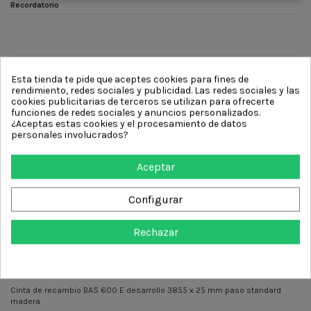
Recordatorio
Esta tienda te pide que aceptes cookies para fines de
rendimiento, redes sociales y publicidad. Las redes sociales y las
cookies publicitarias de terceros se utilizan para ofrecerte
funciones de redes sociales y anuncios personalizados.
¿Aceptas estas cookies y el procesamiento de datos
personales involucrados?
Aceptar
Configurar
Rechazar
Descripción
Cinta de recambio BAS 600 E desarrollo 3855 x 25 mm paso standard
madera