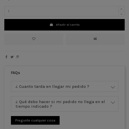
Añadir al carrito
FAQs
¿ Cuanto tarda en llegar mi pedido ?
¿ Qué debo hacer si mi pedido no llega en el
tiempo indicado ?
Pregunte cualquier cosa