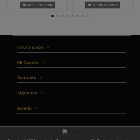
Añadir al carrito
Añadir al carrito
Información
Mi Cuenta
Contacto
Síguenos
Boletín