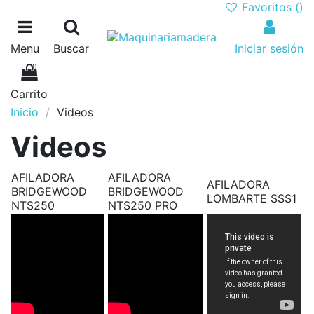
Favoritos (
)
Menu
Buscar
Iniciar sesión
0
Carrito
Inicio
Videos
Videos
AFILADORA
AFILADORA
AFILADORA
BRIDGEWOOD
BRIDGEWOOD
LOMBARTE SSS1
NTS250
NTS250 PRO