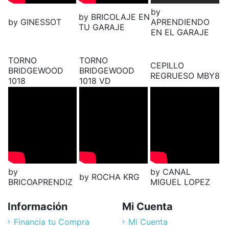
by
by BRICOLAJE EN
by GINESSOT
APRENDIENDO
TU GARAJE
EN EL GARAJE
TORNO
TORNO
CEPILLO
BRIDGEWOOD
BRIDGEWOOD
REGRUESO MBY8
1018
1018 VD
by
by CANAL
by ROCHA KRG
BRICOAPRENDIZ
MIGUEL LOPEZ
Información
Mi Cuenta
Financia tu Compra
Mi Cuenta