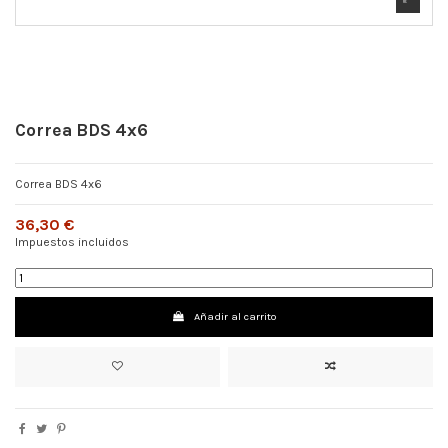
Correa BDS 4x6
Correa BDS 4x6
36,30 €
Impuestos incluidos
Añadir al carrito