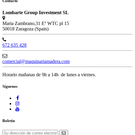
Contacto
Lombarte Group Investment SL
Maria Zambrano,31 Eº WTC pl 15
50018 Zaragoza (Spain)
672 635 428
comercial@maquinariamadera.com
Horario mañanas de 9h a 14h de lunes a viernes.
Síguenos
Boletín