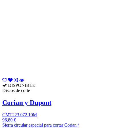
DISPONIBLE
Discos de corte
Corian y Dupont
CMT223.072.10M
96,80 €
Sierra circular especial para cortar Corian /