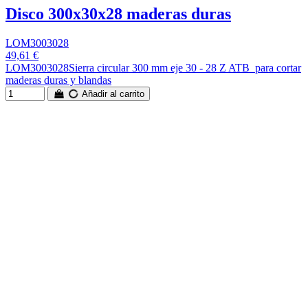
Disco 300x30x28 maderas duras
LOM3003028
49,61 €
LOM3003028Sierra circular 300 mm eje 30 - 28 Z ATB para cortar
maderas duras y blandas
Añadir al carrito