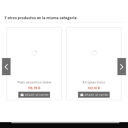
7 otros productos en la misma categoría:
Plato excentrico doble
Kit lijado torno
119,79 €
133,10 €
Añadir al carrito
Añadir al carrito