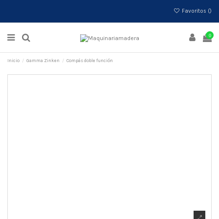
Favoritos (
)
0
Inicio
Gamma Zinken
Compás doble función