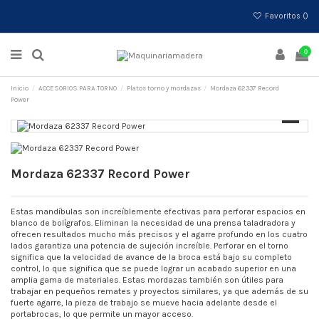
Favoritos (
)
0
Inicio
ACCESORIOS PARA TORNO
Platos torno y mordazas
Mordaza 62337 Record
Power
Mordaza 62337 Record Power
Estas mandíbulas son increíblemente efectivas para perforar espacios en
blanco de bolígrafos. Eliminan la necesidad de una prensa taladradora y
ofrecen resultados mucho más precisos y el agarre profundo en los cuatro
lados garantiza una potencia de sujeción increíble. Perforar en el torno
significa que la velocidad de avance de la broca está bajo su completo
control, lo que significa que se puede lograr un acabado superior en una
amplia gama de materiales. Estas mordazas también son útiles para
trabajar en pequeños remates y proyectos similares, ya que además de su
fuerte agarre, la pieza de trabajo se mueve hacia adelante desde el
portabrocas, lo que permite un mayor acceso.