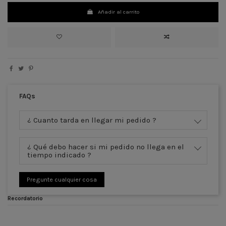
Añadir al carrito
FAQs
¿ Cuanto tarda en llegar mi pedido ?
¿ Qué debo hacer si mi pedido no llega en el
tiempo indicado ?
Pregunte cualquier cosa
Recordatorio