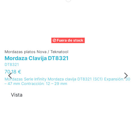
Fuera de stock
Mordazas platos Nova / Teknatool
Mordaza Clavija DT8321
DT8321
70,18 €
Mordazas Serie Infinity Mordaza clavija DT8321 (SC1) Expansión: 30
– 47 mm Contracción: 12 – 29 mm
Vista