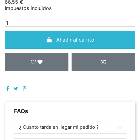
66,55 €
Impuestos incluidos
Añadir al carrito
FAQs
¿ Cuanto tarda en llegar mi pedido ?