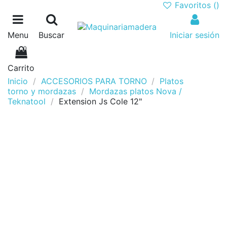
Favoritos (
)
Menu
Buscar
Iniciar sesión
0
Carrito
Inicio
ACCESORIOS PARA TORNO
Platos
torno y mordazas
Mordazas platos Nova /
Teknatool
Extension Js Cole 12"