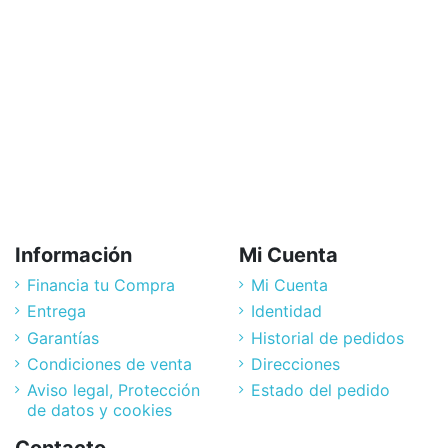
Pl
N
Sp
2
SP
Información
Mi Cuenta
Financia tu Compra
Mi Cuenta
Entrega
Identidad
Garantías
Historial de pedidos
Condiciones de venta
Direcciones
Aviso legal, Protección
Estado del pedido
de datos y cookies