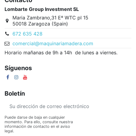
Contacto
Lombarte Group Investment SL
Maria Zambrano,31 Eº WTC pl 15
50018 Zaragoza (Spain)
672 635 428
comercial@maquinariamadera.com
Horario mañanas de 9h a 14h de lunes a viernes.
Síguenos
Boletín
Puede darse de baja en cualquier
momento. Para ello, consulte nuestra
información de contacto en el aviso
legal.