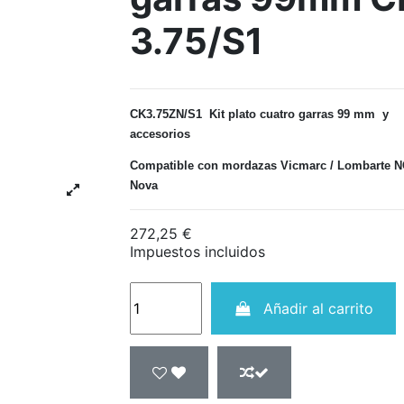
3.75/S1
CK3.75ZN/S1
Kit plato cuatro garras 99 mm
y
accesorios
Compatible con mordazas Vicmarc / Lombarte N
Nova
272,25 €
Impuestos incluidos
Añadir al carrito