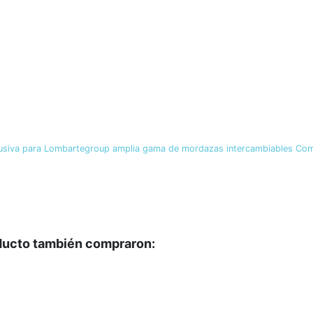
clusiva para Lombartegroup amplia gama de mordazas intercambiables C
oducto también compraron: