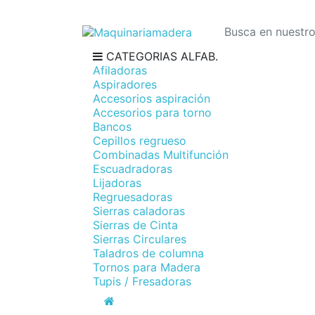
CATEGORIAS ALFAB.
Afiladoras
Aspiradores
Accesorios aspiración
Accesorios para torno
Bancos
Cepillos regrueso
Combinadas Multifunción
Escuadradoras
Lijadoras
Regruesadoras
Sierras caladoras
Sierras de Cinta
Sierras Circulares
Taladros de columna
Tornos para Madera
Tupis / Fresadoras