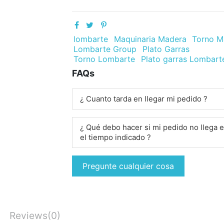
lombarte
Maquinaria Madera
Torno M
Lombarte Group
Plato Garras
Torno Lombarte
Plato garras Lombart
FAQs
¿ Cuanto tarda en llegar mi pedido ?
¿ Qué debo hacer si mi pedido no llega 
el tiempo indicado ?
Pregunte cualquier cosa
Reviews
(0)