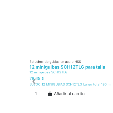
Estuches de gubias en acero HSS
12 miniguibas SCH12TLG para talla
12 miniguibas SCH12TLG
78,65 €
JUEGO 12 MINIGUBIAS SCH12TLG Largo total 190 m
Añadir al carrito