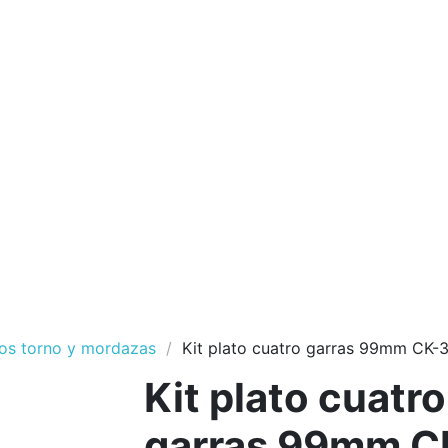
tos torno y mordazas
Kit plato cuatro garras 99mm CK-3
Kit plato cuatro
garras 99mm C