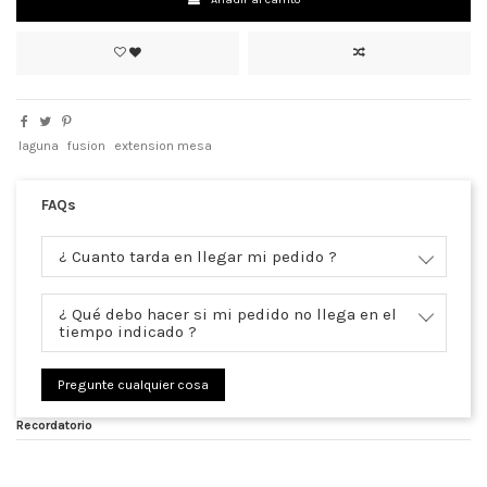
laguna
fusion
extension mesa
FAQs
¿ Cuanto tarda en llegar mi pedido ?
¿ Qué debo hacer si mi pedido no llega en el
tiempo indicado ?
Pregunte cualquier cosa
Recordatorio