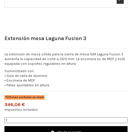
Extensión mesa Laguna Fusion 3
La extensión de mesa sólida para la sierra de mesa IGM Laguna Fusion 3
aumenta la capacidad de corte a 1320 mm. La encimera es de MDF y está
equipada con soportes regulables en altura.
Suministrado con:
• Guía de valla de aluminio
• Encimera de MDF
• Patas ajustables en altura
Últimas unidades en stock
346,06 €
Impuestos incluidos
Añadir al carrito