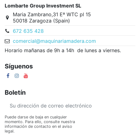
Lombarte Group Investment SL
Maria Zambrano,31 Eº WTC pl 15
50018 Zaragoza (Spain)
672 635 428
comercial@maquinariamadera.com
Horario mañanas de 9h a 14h de lunes a viernes.
Síguenos
Boletín
Puede darse de baja en cualquier
momento. Para ello, consulte nuestra
información de contacto en el aviso
legal.