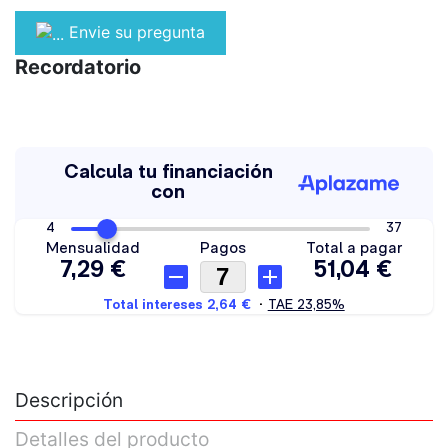
Envie su pregunta
Recordatorio
Descripción
Detalles del producto