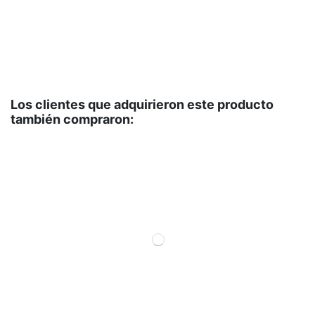
fi
Los clientes que adquirieron este producto
también compraron: