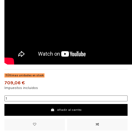
Últimas unidades en stock
709,06 €
Impuestos incluidos
Añadir al carrito