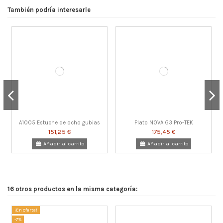
También podría interesarle
A1005 Estuche de ocho gubias
Plato NOVA G3 Pro-TEK
151,25 €
175,45 €
Añadir al carrito
Añadir al carrito
16 otros productos en la misma categoría:
¡En oferta!
-7%