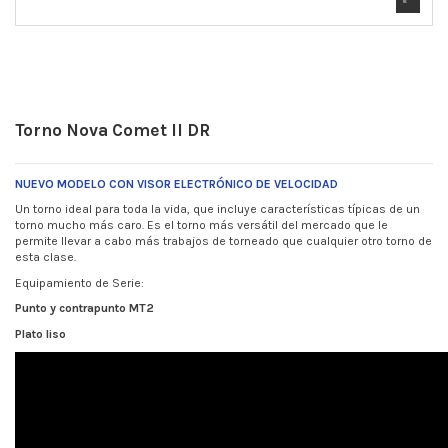
Torno Nova Comet II DR
NUEVO MODELO CON VISOR ELECTRÓNICO DE VELOCIDAD
Un torno ideal para toda la vida, que incluye características típicas de un
torno mucho más caro. Es el torno más versátil del mercado que le
permite llevar a cabo más trabajos de torneado que cualquier otro torno de
esta clase.
Equipamiento de Serie:
Punto y contrapunto MT2
Plato liso