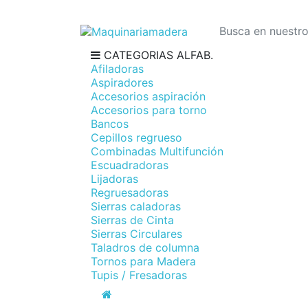
CATEGORIAS ALFAB.
Afiladoras
Aspiradores
Accesorios aspiración
Accesorios para torno
Bancos
Cepillos regrueso
Combinadas Multifunción
Escuadradoras
Lijadoras
Regruesadoras
Sierras caladoras
Sierras de Cinta
Sierras Circulares
Taladros de columna
Tornos para Madera
Tupis / Fresadoras