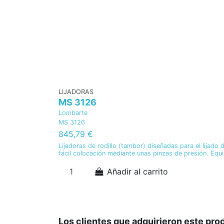
LIJADORAS
MS 3126
Lombarte
MS 3126
845,79 €
Lijadoras de rodillo (tambor) diseñadas para el lijado 
fácil colocación mediante unas pinzas de presión. Equ
Añadir al carrito
Los clientes que adquirieron este pr