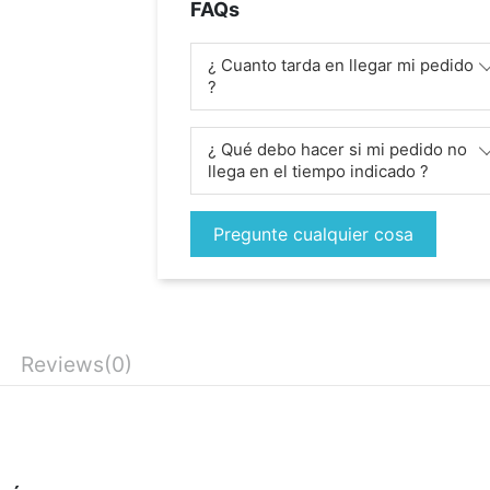
FAQs
¿ Cuanto tarda en llegar mi pedido
?
¿ Qué debo hacer si mi pedido no
llega en el tiempo indicado ?
Pregunte cualquier cosa
Reviews
(0)