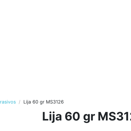
rasivos
Lija 60 gr MS3126
Lija 60 gr MS3