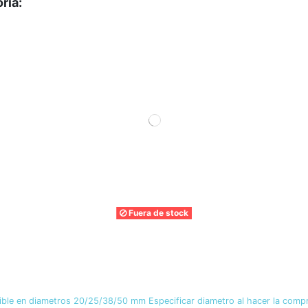
ría:
Fuera de stock
ible en diametros 20/25/38/50 mm Especificar diametro al hacer la comp