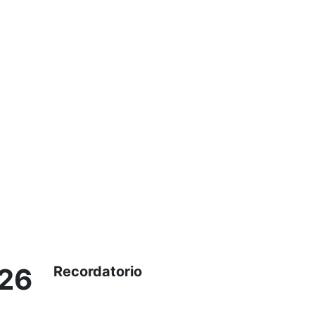
126
Recordatorio