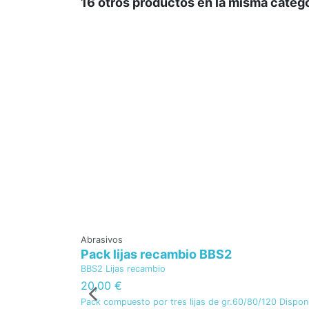
16 otros productos en la misma catego
Abrasivos
Pack lijas recambio BBS2
BBS2 Lijas recambio
20,00 €
Pack compuesto por tres lijas de gr.60/80/120 Dispon