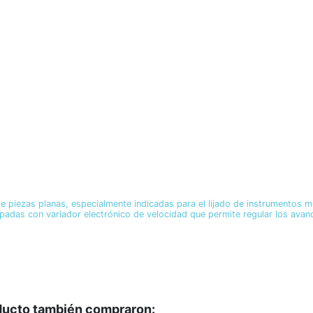
de piezas planas, especialmente indicadas para el lijado de instrumentos mu
ipadas con variador electrónico de velocidad que permite regular los ava
oducto también compraron: