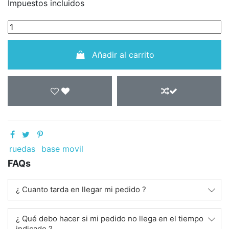
Impuestos incluidos
Añadir al carrito
ruedas
base movil
FAQs
¿ Cuanto tarda en llegar mi pedido ?
¿ Qué debo hacer si mi pedido no llega en el tiempo
indicado ?