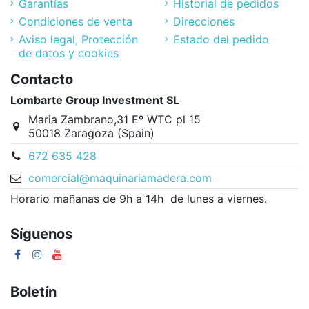
Garantías
Historial de pedidos
Condiciones de venta
Direcciones
Aviso legal, Protección
Estado del pedido
de datos y cookies
Contacto
Lombarte Group Investment SL
Maria Zambrano,31 Eº WTC pl 15
50018 Zaragoza (Spain)
672 635 428
comercial@maquinariamadera.com
Horario mañanas de 9h a 14h de lunes a viernes.
Síguenos
Boletín