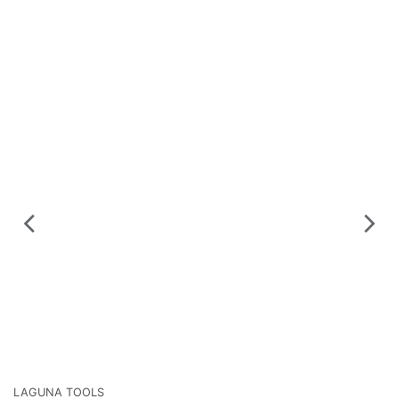
LAGUNA TOOLS
L