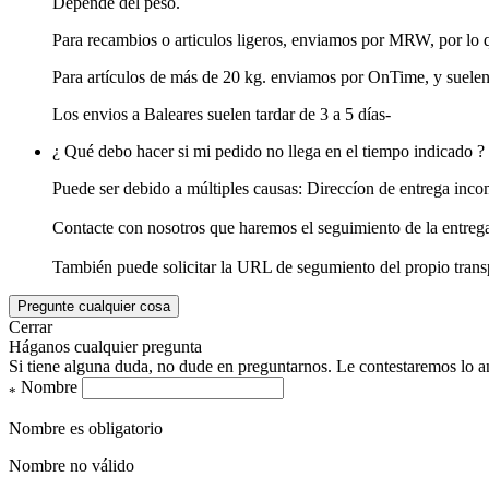
Depende del peso.
Para recambios o articulos ligeros, enviamos por MRW, por lo q
Para artículos de más de 20 kg. enviamos por OnTime, y suelen t
Los envios a Baleares suelen tardar de 3 a 5 días-
¿ Qué debo hacer si mi pedido no llega en el tiempo indicado ?
Puede ser debido a múltiples causas: Direccíon de entrega incomp
Contacte con nosotros que haremos el seguimiento de la entreg
También puede solicitar la URL de segumiento del propio transpo
Pregunte cualquier cosa
Cerrar
Háganos cualquier pregunta
Si tiene alguna duda, no dude en preguntarnos. Le contestaremos lo an
Nombre
*
Nombre es obligatorio
Nombre no válido