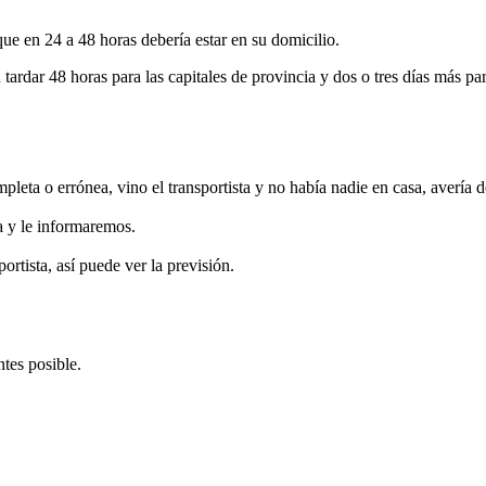
ue en 24 a 48 horas debería estar en su domicilio.
ardar 48 horas para las capitales de provincia y dos o tres días más pa
leta o errónea, vino el transportista y no había nadie en casa, avería d
a y le informaremos.
rtista, así puede ver la previsión.
tes posible.