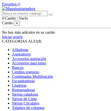
Favoritos (
)
0
Carrito
/
Vacío
Carrito
×
No hay más artículos en su carrito
Iniciar sesión
CATEGORIAS ALFAB.
Afiladoras
Aspiradores
Accesorios aspiración
Accesorios para torno
Bancos
Cepillos regrueso
Combinadas Multifunción
Escuadradoras
Lijadoras
Regruesadoras
Sierras caladoras
Sierras de Cinta
Sierras Circulares
Taladros de columna