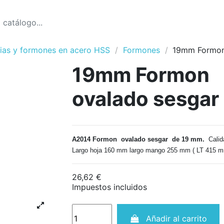
ias y formones en acero HSS
Formones
19mm Formon
19mm Formon
ovalado sesgar
A2014 Formon ovalado sesgar de 19 mm.
Cali
Largo hoja 160 mm largo mango 255 mm ( LT 415 
26,62 €
Impuestos incluidos
Añadir al carrito