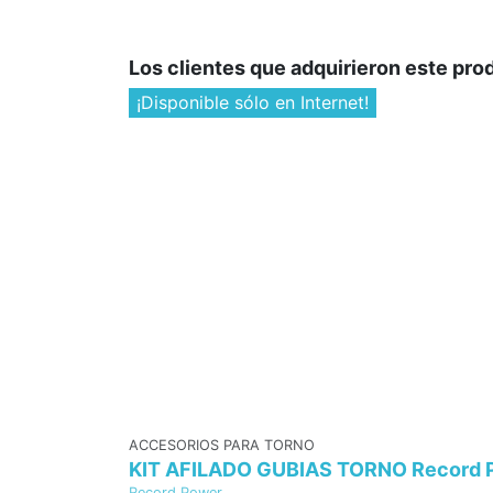
Los clientes que adquirieron este pr
¡Disponible sólo en Internet!
ACCESORIOS PARA TORNO
KIT AFILADO GUBIAS TORNO Record 
Record Power