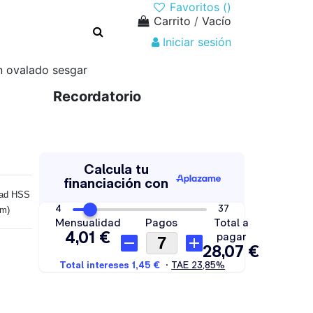
Favoritos (
)
Carrito
/
Vacío
Iniciar sesión
 ovalado sesgar
Recordatorio
dad HSS
mm)