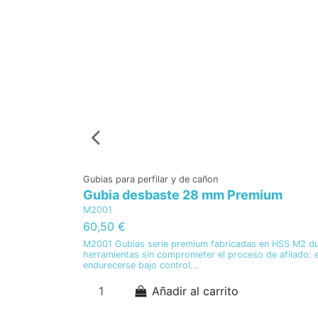
Gubias para perfilar y de cañon
Gubia desbaste 28 mm Premium
M2001
60,50 €
M2001 Gubias serie premium fabricadas en HSS M2 dur
herramientas sin comprometer el proceso de afilado: e
endurecerse bajo control...
Añadir al carrito