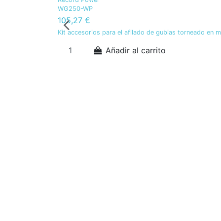
WG250-WP
105,27 €
Kit accesorios para el afilado de gubias torneado en 
Añadir al carrito