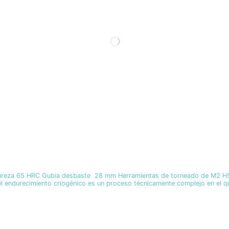
eza 65 HRC Gubia desbaste 28 mm Herramientas de torneado de M2 HSS cr
l endurecimiento criogénico es un proceso técnicamente complejo en el qu