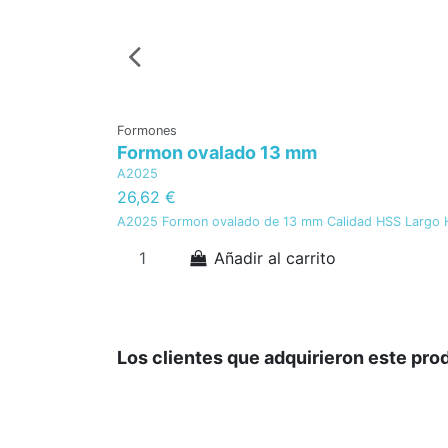
Formones
Formon ovalado 13 mm
A2025
26,62 €
A2025 Formon ovalado de 13 mm Calidad HSS Largo
Añadir al carrito
Los clientes que adquirieron este pr