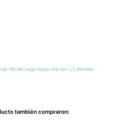
 Hoja 130 mm Largo mango 220 mm ( LT 350 mm)
oducto también compraron: