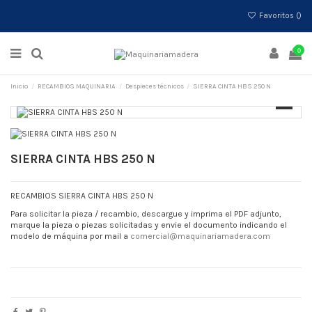
Favoritos (
)
0
Inicio
RECAMBIOS MAQUINARIA
Despieces técnicos
SIERRA CINTA HBS 250 N
SIERRA CINTA HBS 250 N
RECAMBIOS SIERRA CINTA HBS 250 N
Para solicitar la pieza / recambio, descargue y imprima el PDF adjunto,
marque la pieza o piezas solicitadas y envie el documento indicando el
modelo de máquina por mail a
comercial@maquinariamadera.com