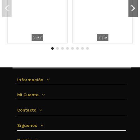
Vista
Vista
Información
Mi Cuenta
Contacto
Síguenos