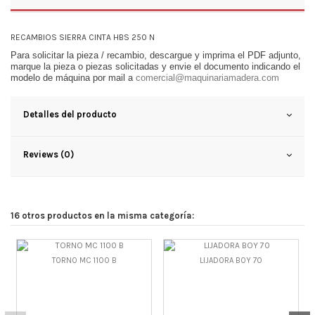
RECAMBIOS SIERRA CINTA HBS 250 N
Para solicitar la pieza / recambio, descargue y imprima el PDF adjunto,
marque la pieza o piezas solicitadas y envie el documento indicando el
modelo de máquina por mail a
comercial@maquinariamadera.com
Detalles del producto
Reviews (0)
16 otros productos en la misma categoría:
TORNO MC 1100 B
LIJADORA BOY 70