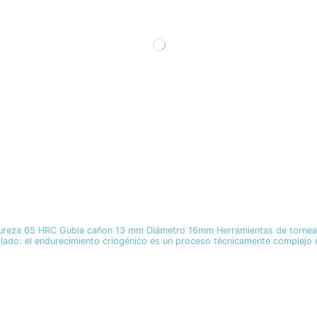
reza 65 HRC Gubia cañon 13 mm Diámetro 16mm Herramientas de torneado 
lado: el endurecimiento criogénico es un proceso técnicamente complejo e