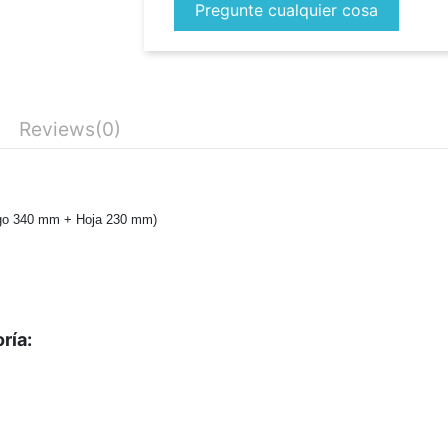
Pregunte cualquier cosa
Reviews
(0)
go 340 mm + Hoja 230 mm)
ría: