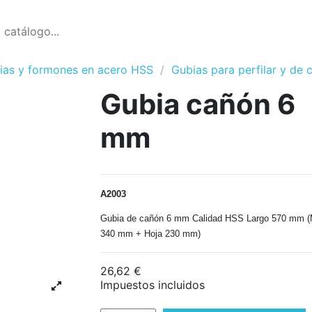
ias y formones en acero HSS
Gubias para perfilar y de 
Gubia cañón 6
mm
A2003
Gubia de cañón 6 mm Calidad HSS Largo 570 mm 
340 mm + Hoja 230 mm)
26,62 €
Impuestos incluidos