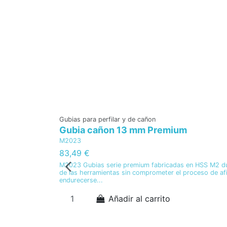
Gubias para perfilar y de cañon
Gubia cañon 13 mm Premium
M2023
83,49 €
M2023 Gubias serie premium fabricadas en HSS M2 du
de las herramientas sin comprometer el proceso de afi
endurecerse...
Añadir al carrito