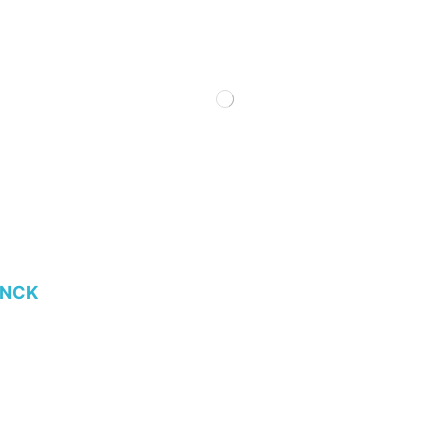
o NCK