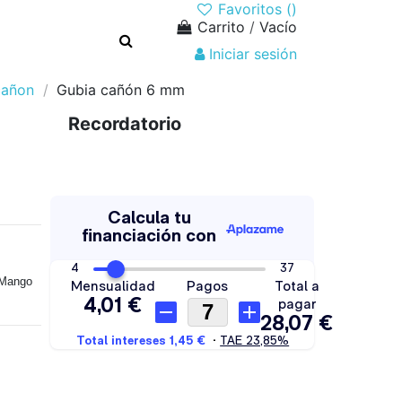
Favoritos (
)
Carrito
/
Vacío
Iniciar sesión
cañon
Gubia cañón 6 mm
Recordatorio
(Mango