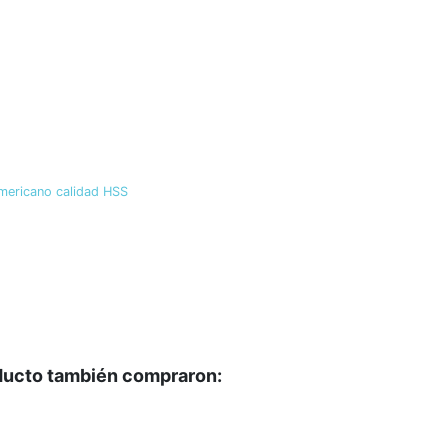
mericano calidad HSS
oducto también compraron: