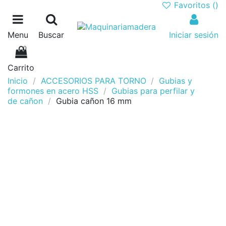
Favoritos (
)
Menu
Buscar
Iniciar sesión
0
Carrito
Inicio
ACCESORIOS PARA TORNO
Gubias y
formones en acero HSS
Gubias para perfilar y
de cañon
Gubia cañon 16 mm