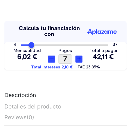
Descripción
Detalles del producto
Reviews
(0)