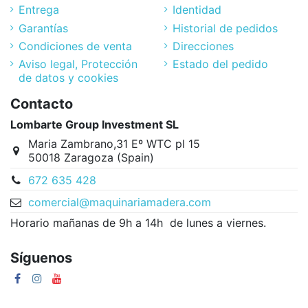
Entrega
Identidad
Garantías
Historial de pedidos
Condiciones de venta
Direcciones
Aviso legal, Protección
Estado del pedido
de datos y cookies
Contacto
Lombarte Group Investment SL
Maria Zambrano,31 Eº WTC pl 15
50018 Zaragoza (Spain)
672 635 428
comercial@maquinariamadera.com
Horario mañanas de 9h a 14h de lunes a viernes.
Síguenos