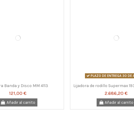
PLAZO DE ENTREGA 30 DE
ra Banda y Disco MM 4113
Lijadora de rodillo Supermax 1
121,00 €
2.686,20 €
Añadir al carrito
Añadir al carrito