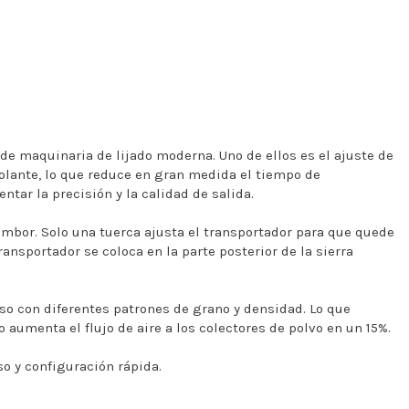
de maquinaria de lijado moderna. Uno de ellos es el ajuste de
volante, lo que reduce en gran medida el tiempo de
tar la precisión y la calidad de salida.
tambor. Solo una tuerca ajusta el transportador para que quede
transportador se coloca en la parte posterior de la sierra
so con diferentes patrones de grano y densidad. Lo que
 aumenta el flujo de aire a los colectores de polvo en un 15%.
so y configuración rápida.