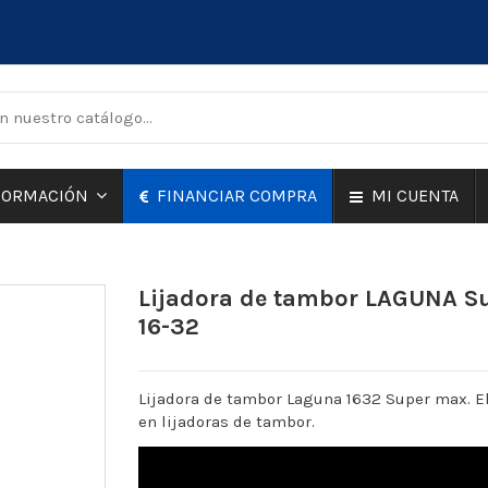
FINANCIAR COMPRA
MI CUENTA
FORMACIÓN
Lijadora de tambor LAGUNA S
16-32
Lijadora de tambor Laguna 1632 Super max. E
en lijadoras de tambor.