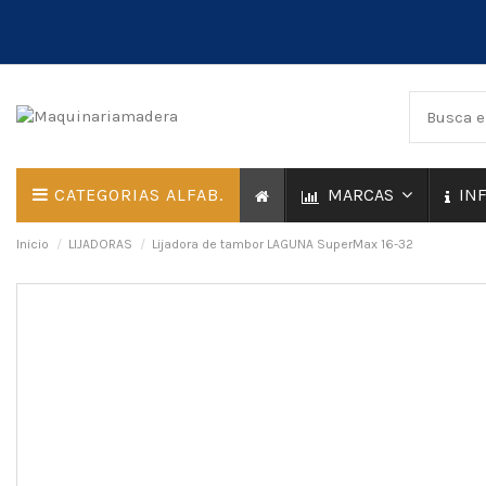
CATEGORIAS ALFAB.
MARCAS
IN
Inicio
LIJADORAS
Lijadora de tambor LAGUNA SuperMax 16-32