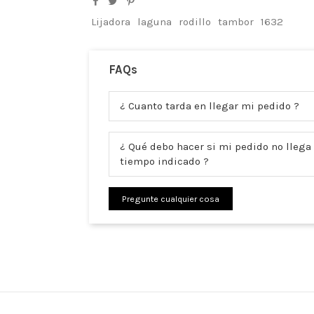
Lijadora
laguna
rodillo
tambor
1632
FAQs
¿ Cuanto tarda en llegar mi pedido ?
¿ Qué debo hacer si mi pedido no llega 
tiempo indicado ?
Pregunte cualquier cosa