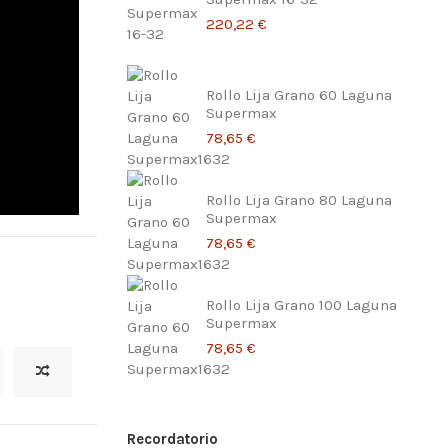
220,22 €
Rollo Lija Grano 60 Laguna
Supermax
78,65 €
Rollo Lija Grano 80 Laguna
Supermax
78,65 €
Rollo Lija Grano 100 Laguna
Supermax
78,65 €
Kit ruedas Laguna SuperMax
Rollo Lija Grano 120 Laguna
Supermax
102,85 €
Recordatorio