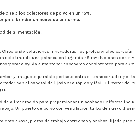
e aire a los colectores de polvo en un 15%.
dor para brindar un acabado uniforme.
dad de alimentación.
 Ofreciendo soluciones innovadoras, los profesionales carecían 
con solo tirar de una palanca en lugar de 48 revoluciones de un 
 incorporada ayuda a mantener espesores consistentes para aumen
ambor y un ajuste paralelo perfecto entre el transportador y el 
ortador con el cabezal de lijado sea rápido y fácil. El motor del 
ar.
ad de alimentación para proporcionar un acabado uniforme inclu
rabajo. Un puerto de polvo con ventilación turbo de nuevo diseño
iento suave, piezas de trabajo estrechas y anchas, lijado preci