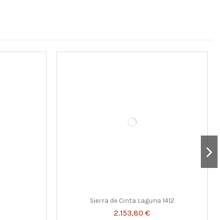
0
Sierra de Cinta Laguna 1412
2.153,80 €