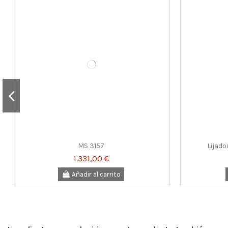
MS 3157
Lijado
1.331,00 €
Añadir al carrito