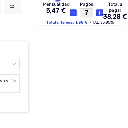
en el