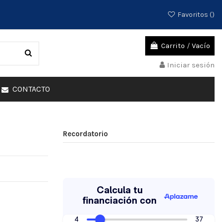
Favoritos (
)
Carrito
/
Vacío
Iniciar sesión
CONTACTO
Recordatorio