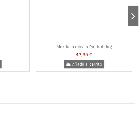
5
Mordaza clavija Pin bulldog
42,35 €
Añadir al carrito