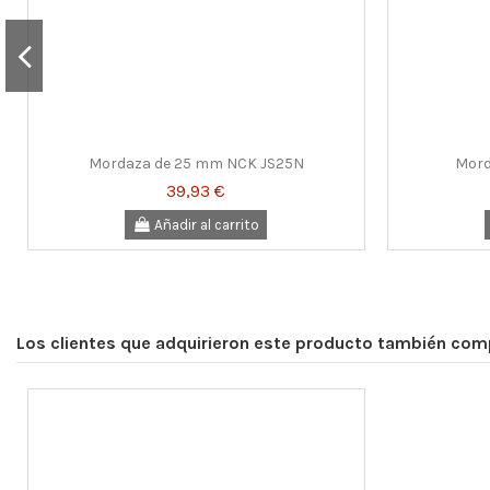
Mordaza de 25 mm NCK JS25N
Mord
39,93 €
Añadir al carrito
Los clientes que adquirieron este producto también com