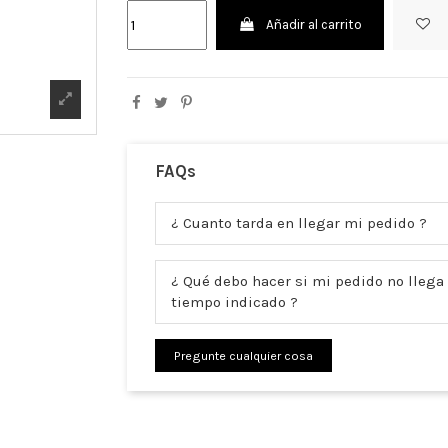
Añadir al carrito
FAQs
¿ Cuanto tarda en llegar mi pedido ?
¿ Qué debo hacer si mi pedido no llega 
tiempo indicado ?
Pregunte cualquier cosa