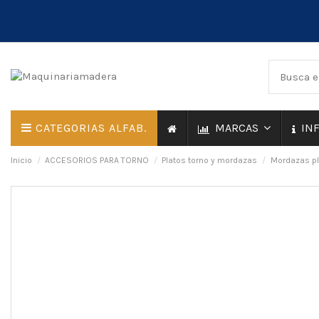
CATEGORIAS ALFAB.
MARCAS
IN
Inicio
ACCESORIOS PARA TORNO
Platos torno y mordazas
Mordazas pl