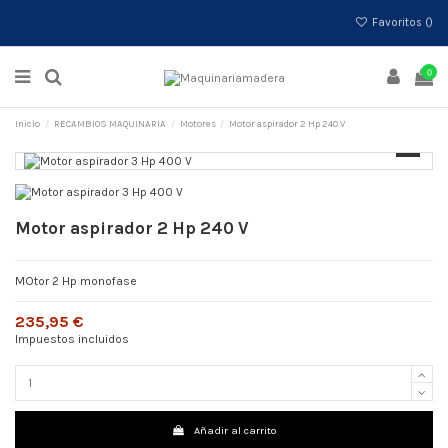
Favoritos (
)
0
Inicio
RECAMBIOS MAQUINARIA
Motores
Motor aspirador 2 Hp 240 V
Motor aspirador 2 Hp 240 V
MOtor 2 Hp monofase
235,95 €
Impuestos incluidos
Añadir al carrito