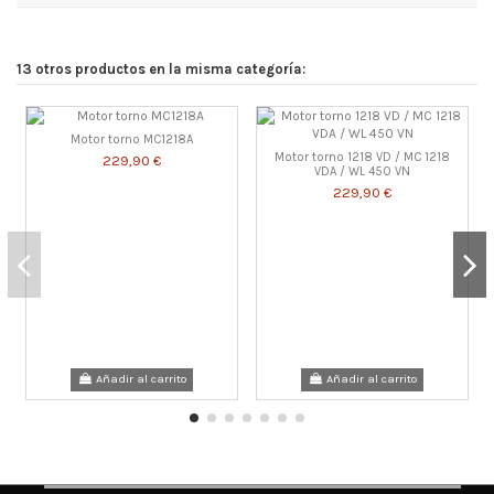
13 otros productos en la misma categoría:
Motor torno MC1218A
Motor torno 1218 VD / MC 1218
229,90 €
VDA / WL 450 VN
229,90 €
Añadir al carrito
Añadir al carrito