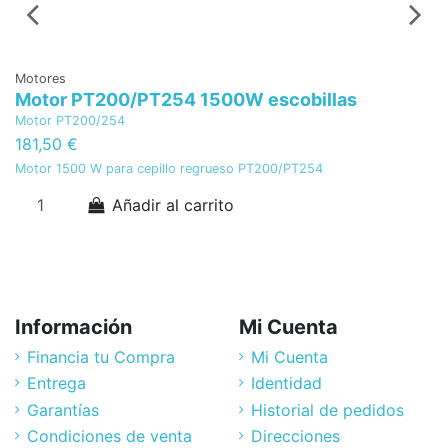
Motores
Mo
Motor PT200/PT254 1500W escobillas
M
Motor PT200/254
Mo
181,50 €
1
Motor 1500 W para cepillo regrueso PT200/PT254
M
Añadir al carrito
Información
Mi Cuenta
Financia tu Compra
Mi Cuenta
Entrega
Identidad
Garantías
Historial de pedidos
Condiciones de venta
Direcciones