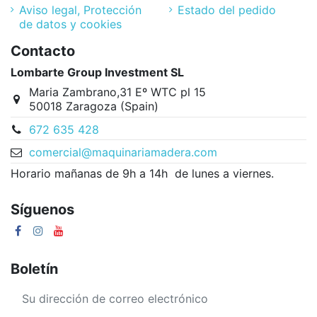
Aviso legal, Protección
Estado del pedido
de datos y cookies
Contacto
Lombarte Group Investment SL
Maria Zambrano,31 Eº WTC pl 15
50018 Zaragoza (Spain)
672 635 428
comercial@maquinariamadera.com
Horario mañanas de 9h a 14h de lunes a viernes.
Síguenos
Boletín