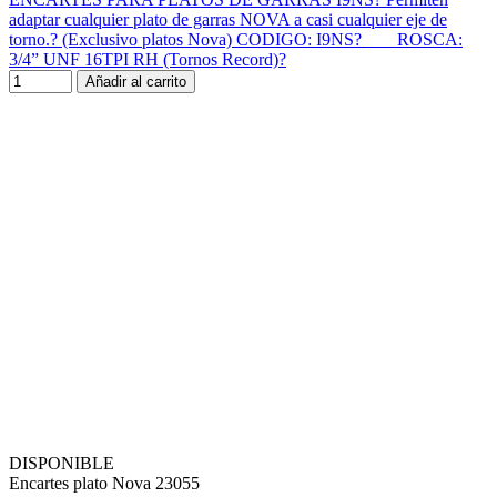
adaptar cualquier plato de garras NOVA a casi cualquier eje de
torno.? (Exclusivo platos Nova) CODIGO: I9NS? ROSCA:
3/4” UNF 16TPI RH (Tornos Record)?
Añadir al carrito
DISPONIBLE
Encartes plato Nova 23055