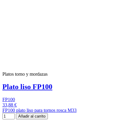
Platos torno y mordazas
Plato liso FP100
FP100
33,88 €
FP100 plato liso para tornos rosca M33
Añadir al carrito