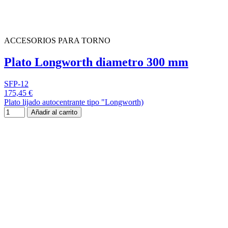
ACCESORIOS PARA TORNO
Plato Longworth diametro 300 mm
SFP-12
175,45 €
Plato lijado autocentrante tipo "Longworth)
Añadir al carrito