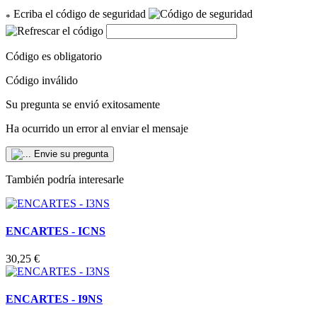
Ecriba el código de seguridad
*
Código es obligatorio
Código inválido
Su pregunta se envió exitosamente
Ha ocurrido un error al enviar el mensaje
Envie su pregunta
También podría interesarle
ENCARTES - ICNS
30,25 €
ENCARTES - I9NS