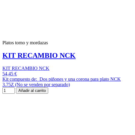
Platos torno y mordazas
KIT RECAMBIO NCK
KIT RECAMBIO NCK
54,45 €
Kit compuesto de: Dos piñones y una corona para plato NCK
3.75Z (No se venden por separado)
Añadir al carrito