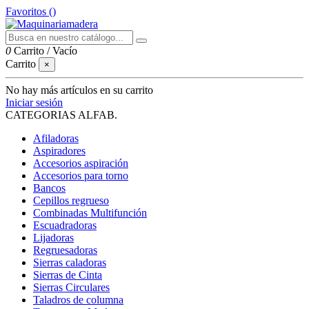
Favoritos (
)
0
Carrito
/
Vacío
Carrito
×
No hay más artículos en su carrito
Iniciar sesión
CATEGORIAS ALFAB.
Afiladoras
Aspiradores
Accesorios aspiración
Accesorios para torno
Bancos
Cepillos regrueso
Combinadas Multifunción
Escuadradoras
Lijadoras
Regruesadoras
Sierras caladoras
Sierras de Cinta
Sierras Circulares
Taladros de columna