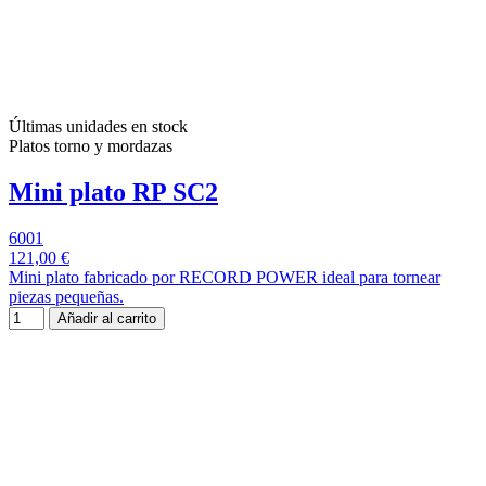
Últimas unidades en stock
Platos torno y mordazas
Mini plato RP SC2
6001
121,00 €
Mini plato fabricado por RECORD POWER ideal para tornear
piezas pequeñas.
Añadir al carrito