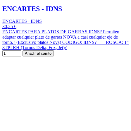
ENCARTES - IDNS
ENCARTES - IDNS
30,25 €
ENCARTES PARA PLATOS DE GARRAS IDNS? Permiten
adaptar cualquier plato de garras NOVA a casi cualquier eje de
torno.? (Exclusivo platos Nova) CODIGO: IDNS? ROSCA: 1”
8TPI RH (Tornos Delta, Fox, Jet)?
Añadir al carrito