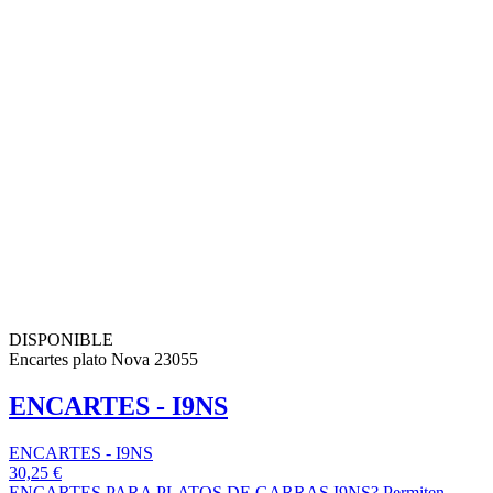
DISPONIBLE
Encartes plato Nova 23055
ENCARTES - I9NS
ENCARTES - I9NS
30,25 €
ENCARTES PARA PLATOS DE GARRAS I9NS? Permiten