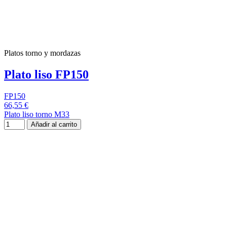
Platos torno y mordazas
Plato liso FP150
FP150
66,55 €
Plato liso torno M33
Añadir al carrito