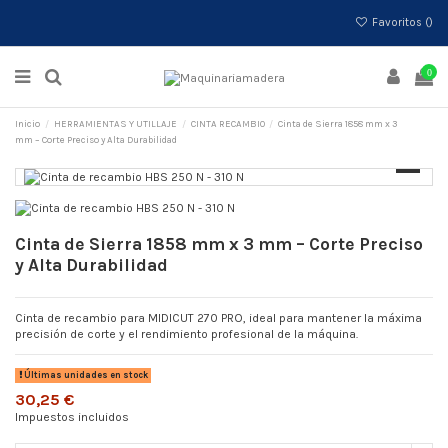
Favoritos (
)
0
Inicio
HERRAMIENTAS Y UTILLAJE
CINTA RECAMBIO
Cinta de Sierra 1858 mm x 3
mm – Corte Preciso y Alta Durabilidad
Cinta de Sierra 1858 mm x 3 mm – Corte Preciso
y Alta Durabilidad
Cinta de recambio para MIDICUT 270 PRO, ideal para mantener la máxima
precisión de corte y el rendimiento profesional de la máquina.
Últimas unidades en stock
30,25 €
Impuestos incluidos